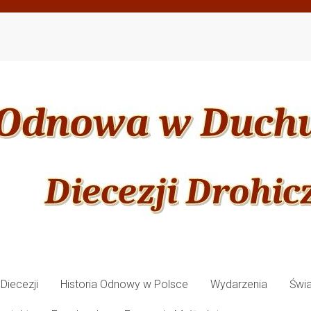
Diecezji
Historia Odnowy w Polsce
Wydarzenia
Świ