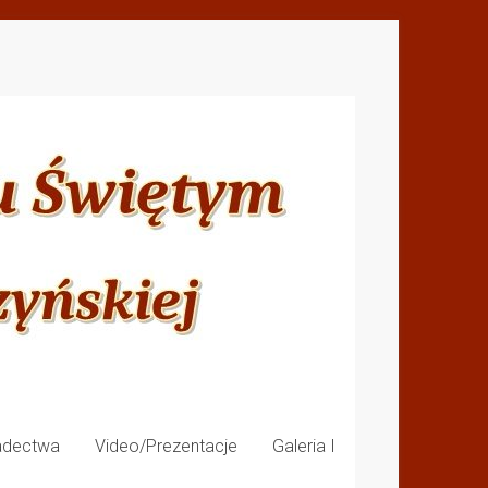
adectwa
Video/Prezentacje
Galeria I