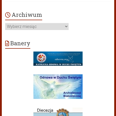
Archiwum
Archiwum
Banery