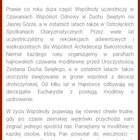
Prawie co roku duża część Wspólnoty uczestniczy w
Czuwaniach Wspólnot Odnowy w Duchu Świętym na
Jasnej Górze, a w ostatnich latach także w Ostrołęckich
Spotkaniach Charyzmatycznych. Przez wiele lat
uczestniczyliśmy w rekolekcjach adwentowych i
wielkopostnych dla Wspólnot Archidiecezji Białostockiej.
Niemal każdego roku organizujemy w parafiach
hajnowskich czuwania modlitewne przed Uroczystością
Zesłania Ducha Świętego, a w ostatnich latach- także
uroczyste świętowanie w gronie wspólnot z diecezji
drohiczyńskiej. Od kilku lat w Hajnówce odbywają się
diecezjalne Eucharystie z posługą modlitwy o
uzdrowienie.
W życiu Wspólnoty pojawiają się również chwile trudne,
gdy po czasie ziemskiej wędrówki przychodzi nam
żegnać jednego spośród nas. Pamiętamy w modlitwie o
każdej osobie, którą Pan powołał do wieczności –