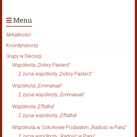
Menu
Aktualności
Koordynatorzy
Grupy w Diecezji
Wspólnota „Dobry Pasterz”
Z życia wspólnoty „Dobry Pasterz”
Wspólnota „Emmanuel”
Z życia wspólnoty ,,Emmanuel”
Wspólnota „Effatha”
Z życia wspólnoty ,,Effatha”
Wspólnota w Sokołowie Podlaskim ,,Radość w Panu”
Z życia wspólnoty ,,Radość w Panu”