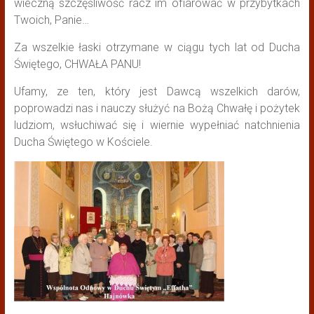
wieczną szczęśliwość racz im ofiarować w przybytkach
Twoich, Panie…
Za wszelkie łaski otrzymane w ciągu tych lat od Ducha
Świętego, CHWAŁA PANU!
Ufamy, ze ten, który jest Dawcą wszelkich darów,
poprowadzi nas i nauczy służyć na Bożą Chwałę i pożytek
ludziom, wsłuchiwać się i wiernie wypełniać natchnienia
Ducha Świętego w Kościele.