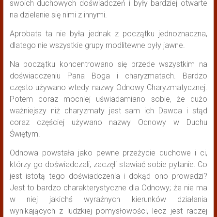
swoich duchowych doświadczeń i były bardziej otwarte
na dzielenie się nimi z innymi.
Aprobata ta nie była jednak z początku jednoznaczna,
dlatego nie wszystkie grupy modlitewne były jawne.
Na początku koncentrowano się przede wszystkim na
doświadczeniu Pana Boga i charyzmatach. Bardzo
często używano wtedy nazwy Odnowy Charyzmatycznej.
Potem coraz mocniej uświadamiano sobie, że dużo
ważniejszy niż charyzmaty jest sam ich Dawca i stąd
coraz częściej używano nazwy Odnowy w Duchu
Świętym.
Odnowa powstała jako pewne przeżycie duchowe i ci,
którzy go doświadczali, zaczęli stawiać sobie pytanie: Co
jest istotą tego doświadczenia i dokąd ono prowadzi?
Jest to bardzo charakterystyczne dla Odnowy; że nie ma
w niej jakichś wyraźnych kierunków działania
wynikających z ludzkiej pomysłowości, lecz jest raczej