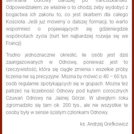
seminaria Odnowy bardziej po franciszkańsku.
Odpowiedziałem, że właśnie o to chodzi, żeby wydobyć z
bogactwa ich zakonu to, co jest skarbem dla całego
Kościoła. Jeśli już mówimy o dalszej formacji, to warto
wspomnieć o pojawiających się gdzieniegdzie
wspólnotach życia (nurt ten najbardziej rozwija się we
Francji).
Trudno jednoznacznie określić, ile osób jest dziś
zaangażowanych w Odnowę, ponieważ jest to
rzeczywistość, która się ciągle zmienia i wszelkie próby
liczenia nie są precyzyjne. Można by mówić o 40 – 60 tys.
osób regularnie spotykających się w grupach. Można też
patrzeć na liczebność Odnowy pod kątem corocznych
Czuwań Odnowy na Jasnej Górze. W ubiegłym roku
zgromadziło się tam ok. 200 tys., ale nie wszystkie te
osoby były w sensie ścisłym członkami Odnowy.
ks. Andrzej Grefkowicz