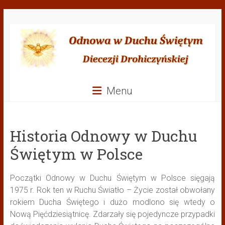
Przejdź
Odnowa
do
treści
w
Duchu
Świętym
Menu
Diecezji
Drohiczyńskiej
Historia Odnowy w Duchu
Świętym w Polsce
Początki Odnowy w Duchu Świętym w Polsce sięgają
1975 r. Rok ten w Ruchu Światło – Życie został obwołany
rokiem Ducha Świętego i dużo modlono się wtedy o
Nową Pięćdziesiątnicę. Zdarzały się pojedyncze przypadki