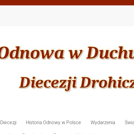
Diecezji
Historia Odnowy w Polsce
Wydarzenia
Świ