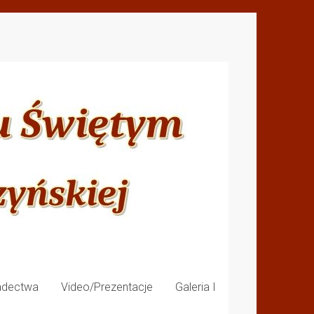
adectwa
Video/Prezentacje
Galeria I