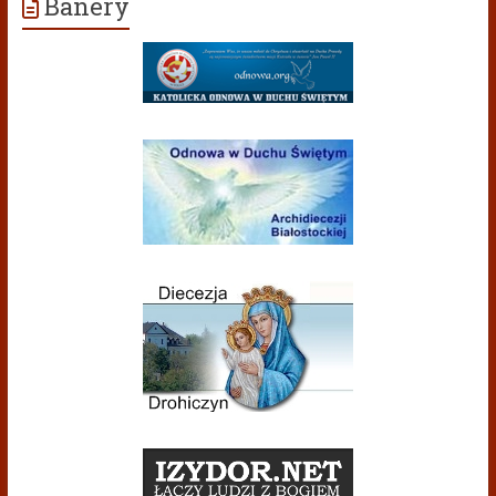
Banery