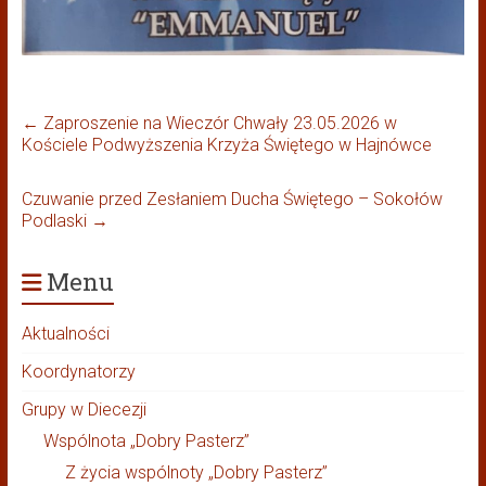
←
Zaproszenie na Wieczór Chwały 23.05.2026 w
Kościele Podwyższenia Krzyża Świętego w Hajnówce
Czuwanie przed Zesłaniem Ducha Świętego – Sokołów
Podlaski
→
Menu
Aktualności
Koordynatorzy
Grupy w Diecezji
Wspólnota „Dobry Pasterz”
Z życia wspólnoty „Dobry Pasterz”